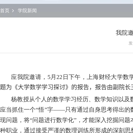
首页
学院新闻
我院
发
应我院邀请，
5
月
22
日下午，上海财经大学数
题为《大学数学学习探讨》的报告，报告
由副院长
杨教授从个人的数学学习经历、数学知识以及
应当抓住一个“悟”字——只有通过自身思考得出的
现问题，将“问题进行数学化”，才能深入挖掘问
种职业，通过接受严谨的数理训练所形成的深刻思