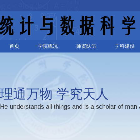
首页
学院概况
师资队伍
学科建设
理通万物 学究天人
He understands all things and is a scholar of man