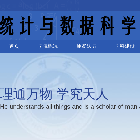
首页
学院概况
师资队伍
学科建设
理通万物 学究天人
He understands all things and is a scholar of man