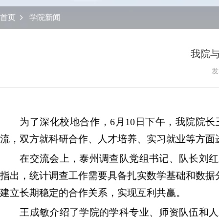
首页
学院新闻
我院
发
为了深化校地合作，
6
月
10
日下午，我院院长
流，双方就科研合作、人才培养、实习就业等方面
在交流会上，泰州调查队党组书记、队长刘红
指出，统计调查工作需要具备扎实数学基础和数据
建立长期稳定的合作关系，实现互利共赢。
王成敏介绍了学院的学科专业、师资队伍和人